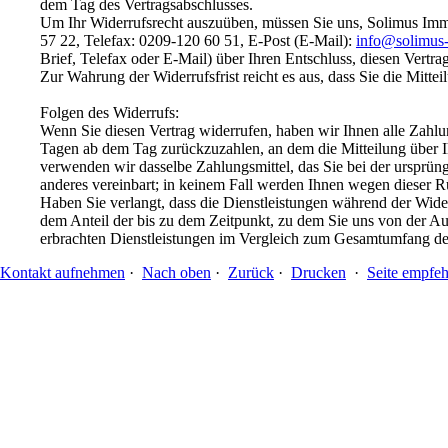
dem Tag des Vertragsabschlusses.
Um Ihr Widerrufsrecht auszuüben, müssen Sie uns, Solimus Im
57 22, Telefax: 0209-120 60 51, E-Post (E-Mail):
info@solimus-
Brief, Telefax oder E-Mail) über Ihren Entschluss, diesen Vertr
Zur Wahrung der Widerrufsfrist reicht es aus, dass Sie die Mitt
Folgen des Widerrufs:
Wenn Sie diesen Vertrag widerrufen, haben wir Ihnen alle Zahlu
Tagen ab dem Tag zurückzuzahlen, an dem die Mitteilung über Ih
verwenden wir dasselbe Zahlungsmittel, das Sie bei der ursprüng
anderes vereinbart; in keinem Fall werden Ihnen wegen dieser 
Haben Sie verlangt, dass die Dienstleistungen während der Wider
dem Anteil der bis zu dem Zeitpunkt, zu dem Sie uns von der Ausü
erbrachten Dienstleistungen im Vergleich zum Gesamtumfang der
Kontakt aufnehmen
·
Nach oben
·
Zurück
·
Drucken
·
Seite empfeh