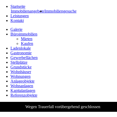
Startseite
Immobilienangebote
Immobiliengesuche
Leistungen
Kontakt
Galerie
Büroimmobilien
Mieten
Kaufen
Ladenlokale
Gastronomie
Gewerbeflächen
Stellplätze
Grundstücke
Wohnhäuser
Wohnungen
Anlageobjekte
Wohnanlagen
Kapitalanlagen
Referenzobjekte
Wegen Trauerfall vorübergehend geschlossen