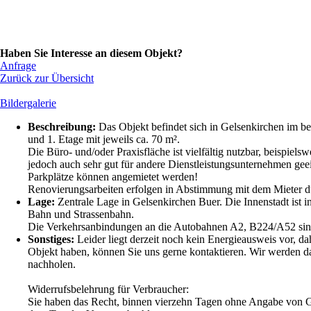
Haben Sie Interesse an diesem Objekt?
Anfrage
Zurück zur Übersicht
Bildergalerie
Beschreibung:
Das Objekt befindet sich in Gelsenkirchen im bel
und 1. Etage mit jeweils ca. 70 m².
Die Büro- und/oder Praxisfläche ist vielfältig nutzbar, beispiels
jedoch auch sehr gut für andere Dienstleistungsunternehmen gee
Parkplätze können angemietet werden!
Renovierungsarbeiten erfolgen in Abstimmung mit dem Mieter d
Lage:
Zentrale Lage in Gelsenkirchen Buer. Die Innenstadt ist
Bahn und Strassenbahn.
Die Verkehrsanbindungen an die Autobahnen A2, B224/A52 sind 
Sonstiges:
Leider liegt derzeit noch kein Energieausweis vor, d
Objekt haben, können Sie uns gerne kontaktieren. Wir werden d
nachholen.
Widerrufsbelehrung für Verbraucher:
Sie haben das Recht, binnen vierzehn Tagen ohne Angabe von Gr