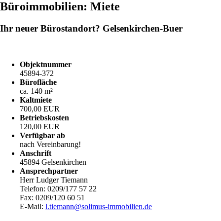
Büroimmobilien: Miete
Ihr neuer Bürostandort? Gelsenkirchen-Buer
Objektnummer
45894-372
Bürofläche
ca. 140 m²
Kaltmiete
700,00 EUR
Betriebskosten
120,00 EUR
Verfügbar ab
nach Vereinbarung!
Anschrift
45894 Gelsenkirchen
Ansprechpartner
Herr Ludger Tiemann
Telefon: 0209/177 57 22
Fax: 0209/120 60 51
E-Mail:
l.tiemann@solimus-immobilien.de