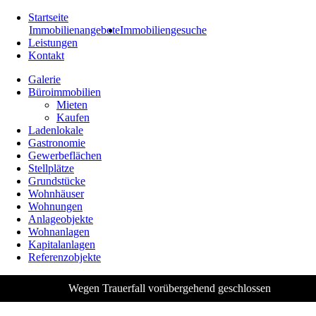
Startseite
Immobilienangebote
Immobiliengesuche
Leistungen
Kontakt
Galerie
Büroimmobilien
Mieten
Kaufen
Ladenlokale
Gastronomie
Gewerbeflächen
Stellplätze
Grundstücke
Wohnhäuser
Wohnungen
Anlageobjekte
Wohnanlagen
Kapitalanlagen
Referenzobjekte
Wegen Trauerfall vorübergehend geschlossen