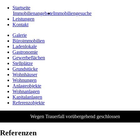
Startseite
Immobilienangebote
Immobiliengesuche
Leistungen
Kontakt
Galerie
Büroimmobilien
Ladenlokale
Gastronomie
Gewerbeflächen
Stellplätze
Grundstücke
Wohnhäuser
Wohnungen
Anlageobjekte
Wohnanlagen
Kapitalanlagen
Referenzobjekte
Wegen Trauerfall vorübergehend geschlossen
Referenzen