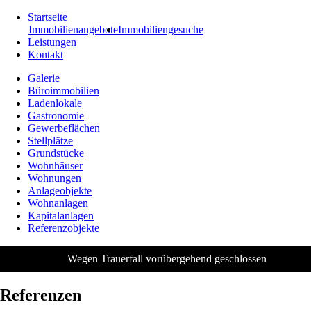
Startseite
Immobilienangebote
Immobiliengesuche
Leistungen
Kontakt
Galerie
Büroimmobilien
Ladenlokale
Gastronomie
Gewerbeflächen
Stellplätze
Grundstücke
Wohnhäuser
Wohnungen
Anlageobjekte
Wohnanlagen
Kapitalanlagen
Referenzobjekte
Wegen Trauerfall vorübergehend geschlossen
Referenzen