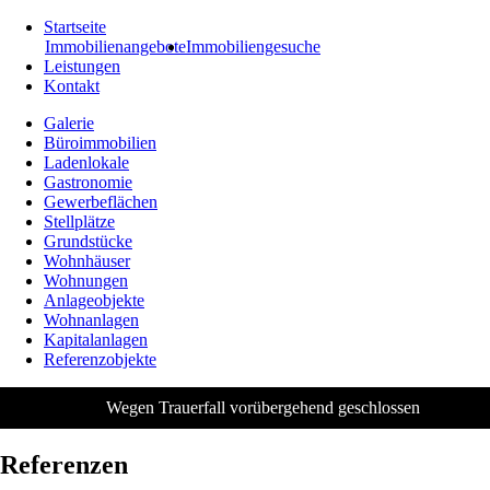
Startseite
Immobilienangebote
Immobiliengesuche
Leistungen
Kontakt
Galerie
Büroimmobilien
Ladenlokale
Gastronomie
Gewerbeflächen
Stellplätze
Grundstücke
Wohnhäuser
Wohnungen
Anlageobjekte
Wohnanlagen
Kapitalanlagen
Referenzobjekte
Wegen Trauerfall vorübergehend geschlossen
Referenzen