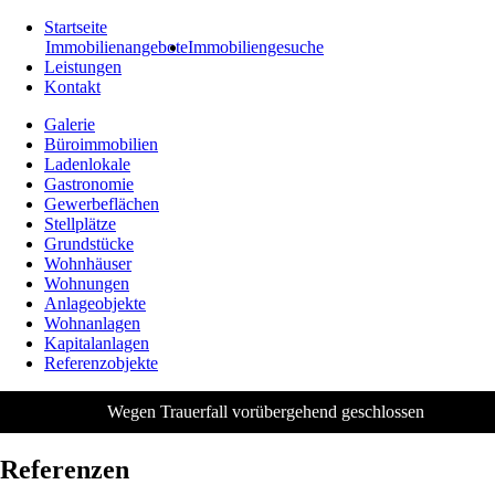
Startseite
Immobilienangebote
Immobiliengesuche
Leistungen
Kontakt
Galerie
Büroimmobilien
Ladenlokale
Gastronomie
Gewerbeflächen
Stellplätze
Grundstücke
Wohnhäuser
Wohnungen
Anlageobjekte
Wohnanlagen
Kapitalanlagen
Referenzobjekte
Wegen Trauerfall vorübergehend geschlossen
Referenzen